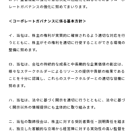
レートガバナンスの強化に努めてまいります。
＜コーポレートガバナンスに係る基本方針＞
イ．当社は、株主の権利が実質的に確保されるよう適切な対応を行
うとともに、株主がその権利を適切に行使することができる環境の
整備に努めます。
ロ．当社は、会社の持続的な成長と中長期的な企業価値の創出は、
様々なステークホルダーによるリソースの提供や貢献の結果である
ことを十分に認識し、これらのステークホルダーとの適切な協働に
努めます。
ハ．当社は、法令に基づく開示を適切に行うとともに、法令に基づ
く開示以外の情報提供にも主体的に取り組みます。
ニ．当社の取締役会は、株主に対する受託者責任・説明責任を踏ま
え、独立した客観的な立場から経営陣に対する実効性の高い監督を