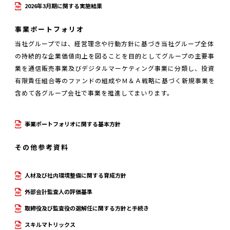
2026年3月期に関する実施結果
事業ポートフォリオ
当社グループでは、経営理念や行動方針に基づき当社グループ全体
の持続的な企業価値向上を図ることを目的としてグループの主要事
業を通信販売事業及びデジタルマーケティング事業に分類し、投資
有限責任組合等のファンドの組成やＭ＆Ａ戦略に基づく新規事業を
含めて各グループ会社で事業を推進してまいります。
事業ポートフォリオに関する基本方針
その他参考資料
人材及び社内環境整備に関する育成方針
外部会計監査人の評価基準
取締役及び監査役の選解任に関する方針と手続き
スキルマトリックス